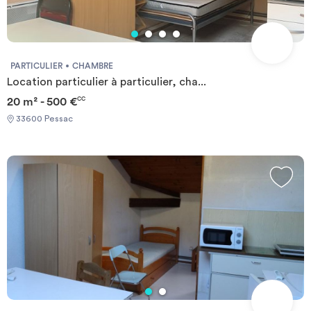
Investir
Blog
PARTICULIER
CHAMBRE
Location particulier à particulier, cha...
20 m² - 500 €
CC
33600 Pessac