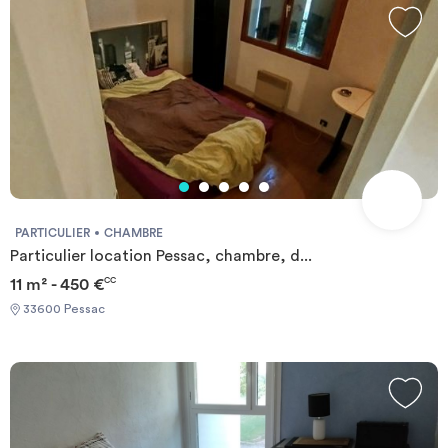
PARTICULIER
CHAMBRE
Particulier location Pessac, chambre, d...
11 m² - 450 €
CC
33600 Pessac