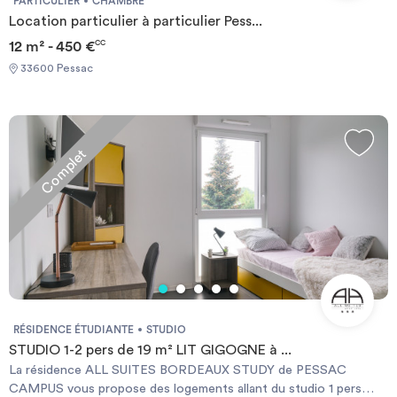
PARTICULIER
CHAMBRE
Location particulier à particulier Pess...
12 m² - 450 €
CC
33600 Pessac
Complet
RÉSIDENCE ÉTUDIANTE
STUDIO
STUDIO 1-2 pers de 19 m² LIT GIGOGNE à ...
La résidence ALL SUITES BORDEAUX STUDY de PESSAC
CAMPUS vous propose des logements allant du studio 1 pers