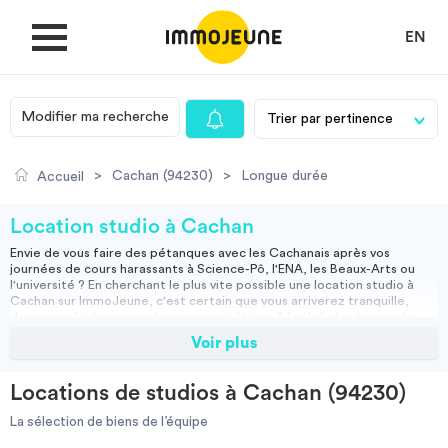
EN
Modifier ma recherche
MON COMPTE
>
Cachan (94230)
>
Longue durée
Accueil
DÉPOSER UNE ANNONCE
Location studio à Cachan
Envie de vous faire des pétanques avec les Cachanais après vos
journées de cours harassants à Science-Pô, l'ENA, les Beaux-Arts ou
Je cherche un logement
l'université ? En cherchant le plus vite possible une
location studio à
Cachan
sur ImmoJeune, c'est certain que vous arriverez tranquille,
dans une résidence ou chez un propriétaire. A la clef, des temps de
transport limités par un RER toujours plus rapide et sophistiqué, un
Voir plus
Je propose un bien
loyer considérablement moins élevé que dans le centre de Paris, de
nouveaux copains et des heures passées au calme, dans une ville
nettement plus silencieuse que Paris et son agitation pathologique.
Locations de studios à Cachan (94230)
Il est grand temps pour vous, si vous n'aimez pas vous encombrer des
Villes
agences immobilières, ni vous rendre compte que la question de votre
La sélection de biens de l’équipe
prochain
logement
vous échappe complètement, d'utiliser un outil tel
qu'ImmoJeune, dont la qualité ne cesse de se dépasser pour que vous