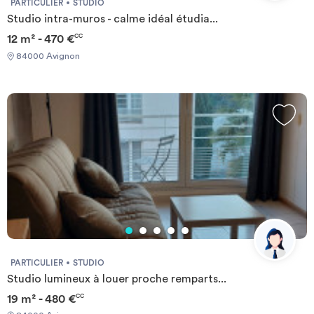
PARTICULIER
STUDIO
Studio intra-muros - calme idéal étudia...
12 m² - 470 €
CC
84000 Avignon
PARTICULIER
STUDIO
Studio lumineux à louer proche remparts...
19 m² - 480 €
CC