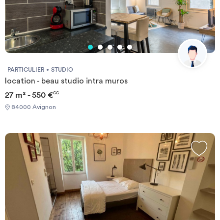
PARTICULIER
STUDIO
location - beau studio intra muros
27 m² - 550 €
CC
84000 Avignon