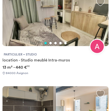
PARTICULIER
STUDIO
location - Studio meublé Intra-muros
13 m² - 440 €
CC
84000 Avignon