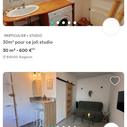
PARTICULIER
STUDIO
30m² pour ce joli studio
30 m² - 600 €
CC
84000 Avignon