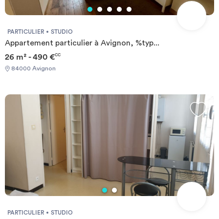
PARTICULIER
STUDIO
Appartement particulier à Avignon, %typ...
26 m² - 490 €
CC
84000 Avignon
PARTICULIER
STUDIO