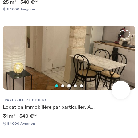
25 m² - 540 €
CC
84000 Avignon
PARTICULIER
STUDIO
Location immobilière par particulier, A...
31 m² - 540 €
CC
84000 Avignon