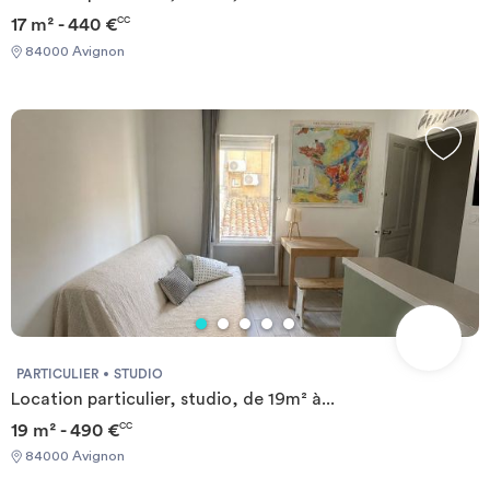
17 m² - 440 €
CC
84000 Avignon
PARTICULIER
STUDIO
Location particulier, studio, de 19m² à...
19 m² - 490 €
CC
84000 Avignon