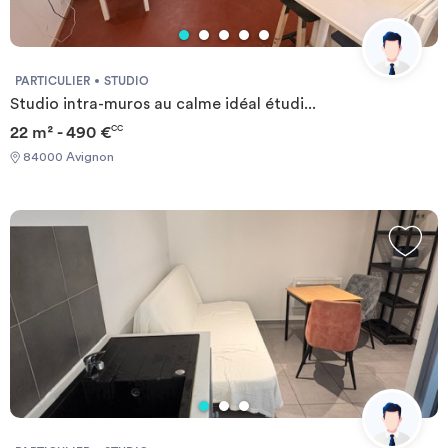
PARTICULIER
STUDIO
Studio intra-muros au calme idéal étudi...
22 m² - 490 €
CC
84000 Avignon