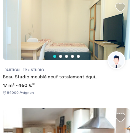
PARTICULIER
STUDIO
Beau Studio meublé neuf totalement équi...
17 m² - 460 €
CC
84000 Avignon