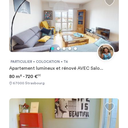
PARTICULIER
COLOCATION
T4
Apartement lumineux et rénové AVEC Salo...
80 m² - 720 €
CC
67000 Strasbourg