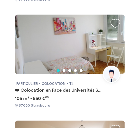
PARTICULIER
COLOCATION
T4
❤️ Colocation en Face des Universités S...
105 m² - 550 €
CC
67000 Strasbourg