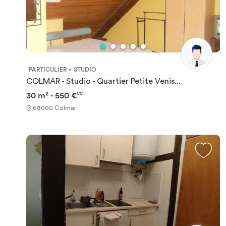
PARTICULIER
STUDIO
COLMAR - Studio - Quartier Petite Venis...
30 m² - 550 €
CC
68000 Colmar