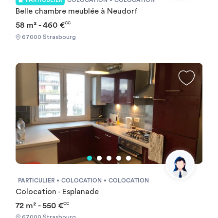
PARTICULIER
COLOCATION
COLOCATION
Belle chambre meublée à Neudorf
58 m² - 460 €
CC
67000 Strasbourg
PARTICULIER
COLOCATION
COLOCATION
Colocation - Esplanade
72 m² - 550 €
CC
67000 Strasbourg