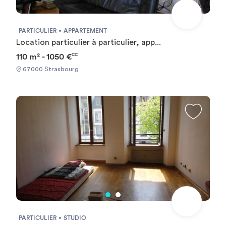
PARTICULIER
APPARTEMENT
Location particulier à particulier, app...
110 m² - 1050 €
CC
67000 Strasbourg
PARTICULIER
STUDIO