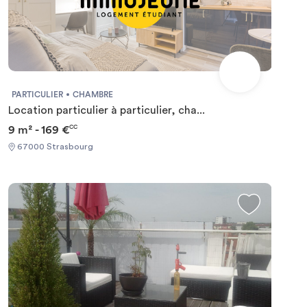
PARTICULIER
CHAMBRE
Location particulier à particulier, cha...
9 m² - 169 €
CC
67000 Strasbourg