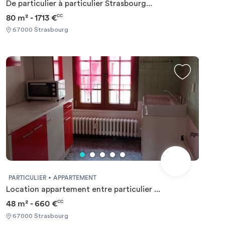
De particulier à particulier Strasbourg...
80 m² - 1713 €
CC
67000 Strasbourg
PARTICULIER
APPARTEMENT
Location appartement entre particulier ...
48 m² - 660 €
CC
67000 Strasbourg