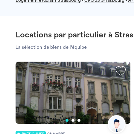
Logement étudiant Strasbourg
-
CROUS Strasbourg
-
AP
Locations par particulier à Stra
La sélection de biens de l’équipe