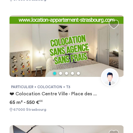
PARTICULIER
COLOCATION
T3
❤️ Colocation Centre Ville - Place des ...
65 m² - 550 €
CC
67000 Strasbourg