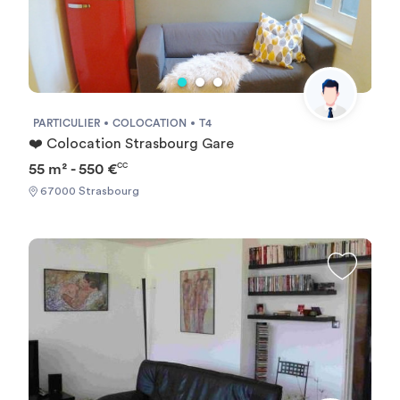
PARTICULIER
COLOCATION
T4
❤️ Colocation Strasbourg Gare
55 m² - 550 €
CC
67000 Strasbourg