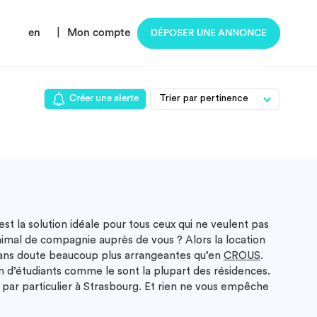
en
|
Mon compte
DÉPOSER UNE ANNONCE
Créer une alerte
est la solution idéale pour tous ceux qui ne veulent pas
animal de compagnie auprès de vous ? Alors la location
nt sans doute beaucoup plus arrangeantes qu’en
CROUS
.
n d’étudiants comme le sont la plupart des résidences.
 par particulier à Strasbourg
. Et rien ne vous empêche