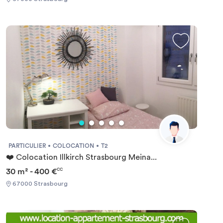
PARTICULIER
COLOCATION
T2
❤️ Colocation Illkirch Strasbourg Meina...
30 m² - 400 €
CC
67000 Strasbourg