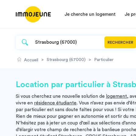
Je cherche un logement
Je pr
RECHERCHER
>
Strasbourg (67000)
>
Particulier
Accueil
Location par particulier à Stras
Si vous cherchez une nouvelle solution de
logement
, av
vivre en
résidence étudiante
. Vous n’avez pas envie d’ê
par particulier est sans doute faîtes pour vous ! Si vot
Rien de mieux pour gagner en autonomie et sortir du mod
N’hésitez pas à jeter un coup d’œil aux sélections d’
d’élargir votre champ de recherche à la banlieue proche