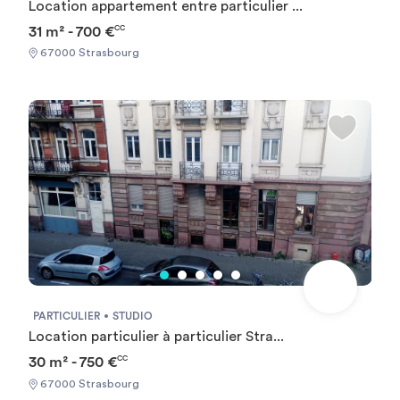
Location appartement entre particulier ...
31 m² - 700 €
CC
67000 Strasbourg
PARTICULIER
STUDIO
Location particulier à particulier Stra...
30 m² - 750 €
CC
67000 Strasbourg