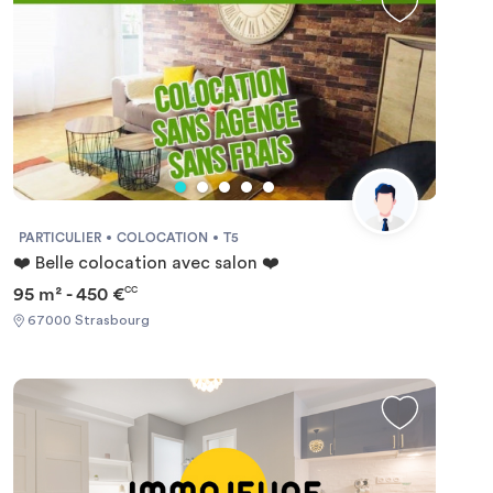
PARTICULIER
COLOCATION
T5
❤️ Belle colocation avec salon ❤️
95 m² - 450 €
CC
67000 Strasbourg