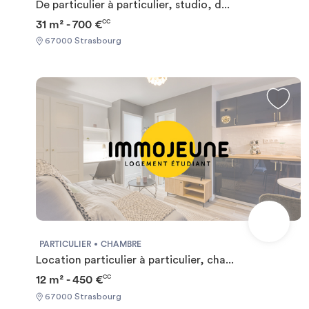
De particulier à particulier, studio, d...
31 m² - 700 €
CC
67000 Strasbourg
PARTICULIER
CHAMBRE
Location particulier à particulier, cha...
12 m² - 450 €
CC
67000 Strasbourg