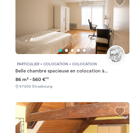
PARTICULIER
COLOCATION
COLOCATION
Belle chambre spacieuse en colocation à...
86 m² - 560 €
CC
67000 Strasbourg