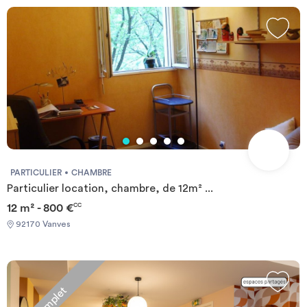
PARTICULIER
CHAMBRE
Particulier location, chambre, de 12m² ...
12 m² - 800 €
CC
92170 Vanves
Complet