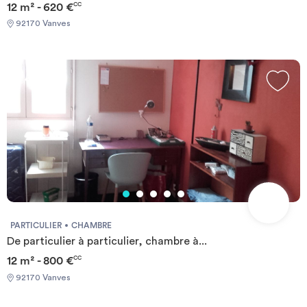
12 m² - 620 €
CC
92170 Vanves
PARTICULIER
CHAMBRE
De particulier à particulier, chambre à...
12 m² - 800 €
CC
92170 Vanves