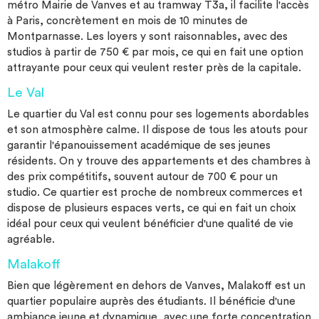
métro Mairie de Vanves et au tramway T3a, il facilite l'accès
à Paris, concrètement en mois de 10 minutes de
Montparnasse. Les loyers y sont raisonnables, avec des
studios à partir de 750 € par mois, ce qui en fait une option
attrayante pour ceux qui veulent rester près de la capitale.
Le Val
Le quartier du Val est connu pour ses logements abordables
et son atmosphère calme. Il dispose de tous les atouts pour
garantir l'épanouissement académique de ses jeunes
résidents. On y trouve des appartements et des chambres à
des prix compétitifs, souvent autour de 700 € pour un
studio. Ce quartier est proche de nombreux commerces et
dispose de plusieurs espaces verts, ce qui en fait un choix
idéal pour ceux qui veulent bénéficier d'une qualité de vie
agréable.
Malakoff
Bien que légèrement en dehors de Vanves, Malakoff est un
quartier populaire auprès des étudiants. Il bénéficie d'une
ambiance jeune et dynamique, avec une forte concentration