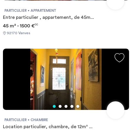
#REF:1654#
PARTICULIER
APPARTEMENT
Entre particulier , appartement, de 45m...
45 m² - 1500 €
CC
92170 Vanves
PARTICULIER
CHAMBRE
Location particulier, chambre, de 12m² ...