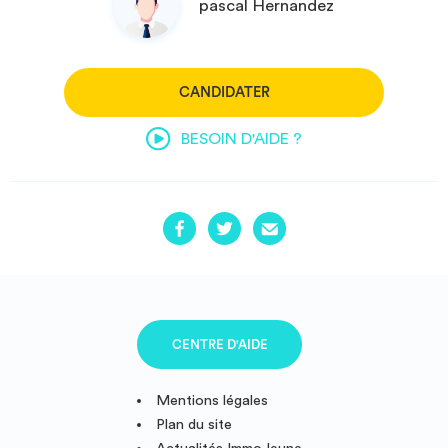
pascal Hernandez
CANDIDATER
BESOIN D'AIDE ?
CENTRE D'AIDE
Mentions légales
Plan du site