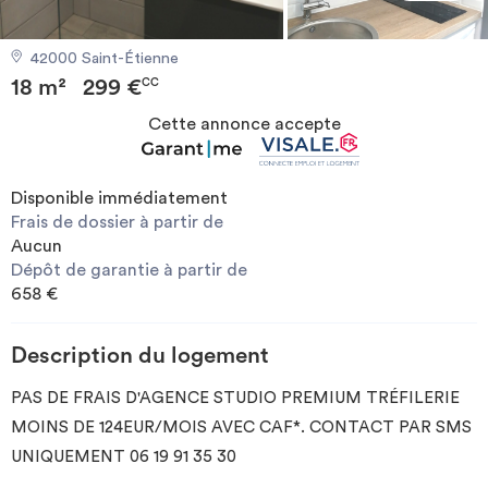
Investir
42000 Saint-Étienne
18 m²
299 €
Blog
CC
Cette annonce accepte
Disponible immédiatement
Frais de dossier à partir de
Aucun
Dépôt de garantie à partir de
658 €
Description du logement
PAS DE FRAIS D'AGENCE STUDIO PREMIUM TRÉFILERIE
MOINS DE 124EUR/MOIS AVEC CAF*. CONTACT PAR SMS
UNIQUEMENT 06 19 91 35 30