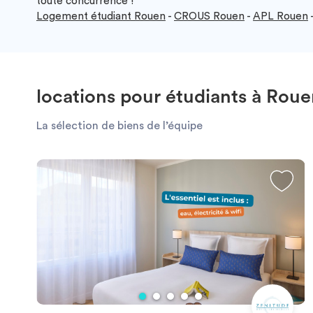
toute concurrence !
Logement étudiant Rouen
-
CROUS Rouen
-
APL Rouen
locations pour étudiants à Rou
La sélection de biens de l’équipe