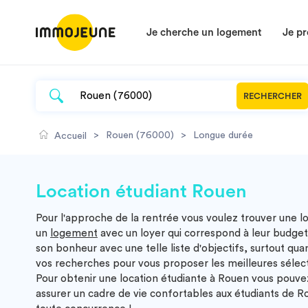
Je cherche un logement
Je pr
RECHERCHER
>
Rouen (76000)
>
Longue durée
Accueil
Location étudiant Rouen
Pour l'approche de la rentrée vous voulez trouver une
l
un
logement
avec un loyer qui correspond à leur budge
son bonheur avec une telle liste d'objectifs, surtout 
vos recherches pour vous proposer les meilleures sélec
Pour obtenir une
location étudiante à Rouen
vous pouvez
assurer un cadre de vie confortables aux étudiants de 