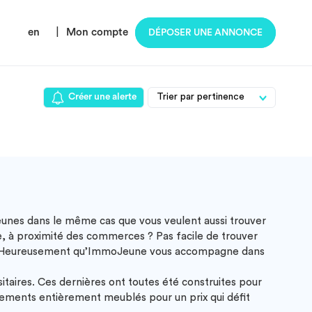
en
|
Mon compte
DÉPOSER UNE ANNONCE
Créer une alerte
jeunes dans le même cas que vous veulent aussi trouver
, à proximité des commerces ? Pas facile de trouver
ères ! Heureusement qu’ImmoJeune vous accompagne dans
itaires. Ces dernières ont toutes été construites pour
tements entièrement meublés pour un prix qui défit