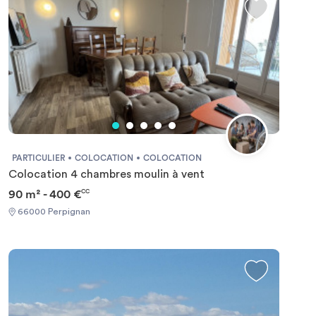
PARTICULIER
COLOCATION
COLOCATION
Colocation 4 chambres moulin à vent
90 m² - 400 €
CC
66000 Perpignan