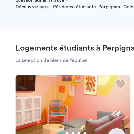
question administrative !
Découvrez aussi :
Résidence étudiante
Perpignan -
Colo
Logements étudiants à Perpign
La sélection de biens de l’équipe