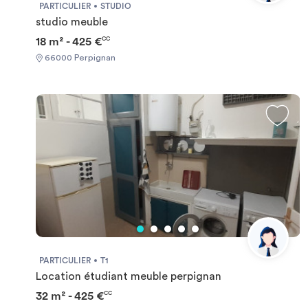
PARTICULIER
STUDIO
studio meuble
18 m² - 425 €
CC
66000 Perpignan
PARTICULIER
T1
Location étudiant meuble perpignan
32 m² - 425 €
CC