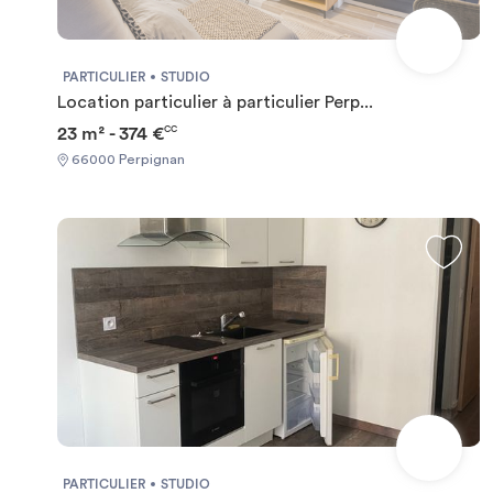
PARTICULIER
STUDIO
Location particulier à particulier Perp...
23 m² - 374 €
CC
66000 Perpignan
PARTICULIER
STUDIO