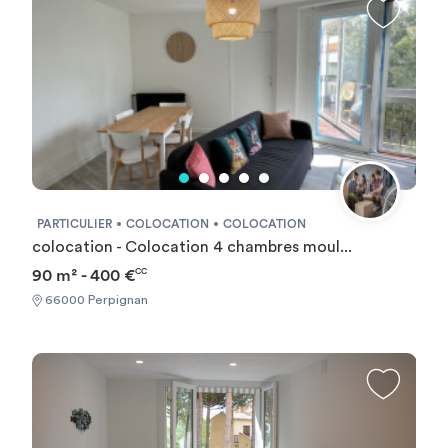
PARTICULIER
COLOCATION
COLOCATION
colocation - Colocation 4 chambres moul...
90 m² - 400 €
CC
66000 Perpignan