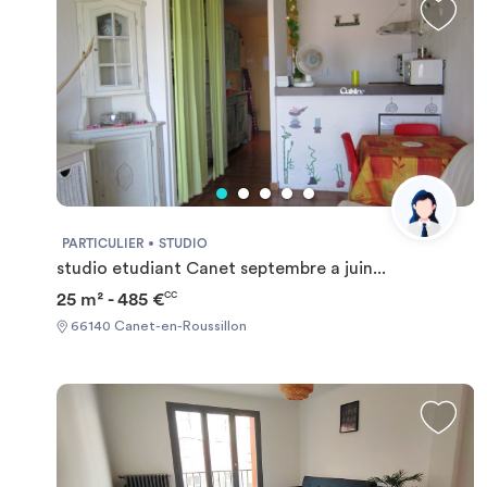
PARTICULIER
STUDIO
studio etudiant Canet septembre a juin...
25 m² - 485 €
CC
66140 Canet-en-Roussillon