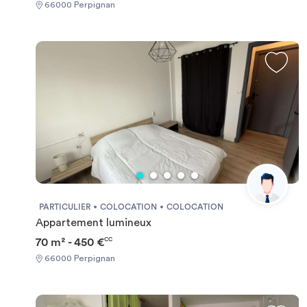
66000 Perpignan
PARTICULIER
COLOCATION
COLOCATION
Appartement lumineux
70 m² - 450 €
CC
66000 Perpignan