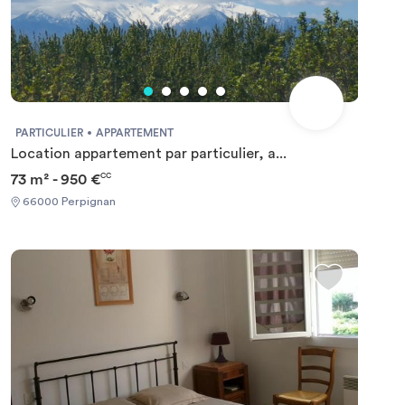
PARTICULIER
APPARTEMENT
Location appartement par particulier, a...
73 m² - 950 €
CC
66000 Perpignan