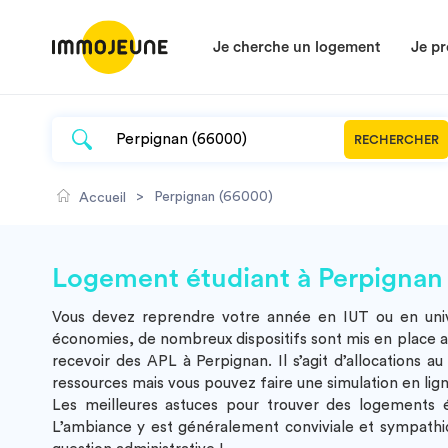
Je cherche un logement
Je pr
RECHERCHER
>
Perpignan (66000)
Accueil
Logement étudiant à Perpignan
Vous devez reprendre votre année en IUT ou en univ
économies, de nombreux dispositifs sont mis en place afi
recevoir des APL à Perpignan. Il s’agit d’allocations
ressources mais vous pouvez faire une simulation en ligne
Les meilleures astuces pour trouver des
logements é
L’ambiance y est généralement conviviale et sympathiq