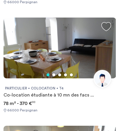
66000 Perpignan
PARTICULIER
COLOCATION
T4
Co-location étudiante à 10 mn des facs ...
78 m² - 370 €
CC
66000 Perpignan