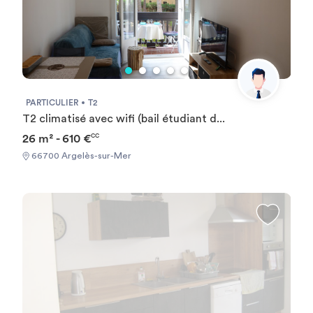
PARTICULIER
T2
T2 climatisé avec wifi (bail étudiant d...
26 m² - 610 €
CC
66700 Argelès-sur-Mer