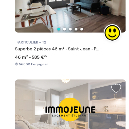
PARTICULIER
T2
Superbe 2 pièces 46 m² - Saint Jean - P...
46 m² - 585 €
CC
66000 Perpignan