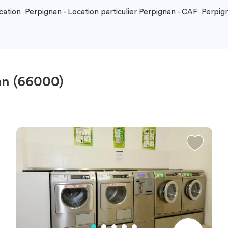
cation
Perpignan -
Location particulier Perpignan
- CAF Perpig
an (66000)