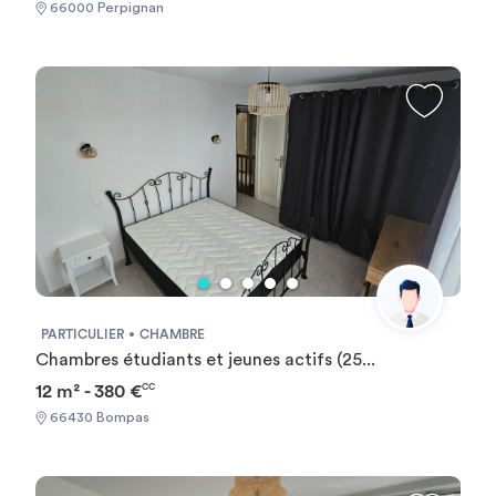
66000 Perpignan
PARTICULIER
CHAMBRE
Chambres étudiants et jeunes actifs (25...
12 m² - 380 €
CC
66430 Bompas