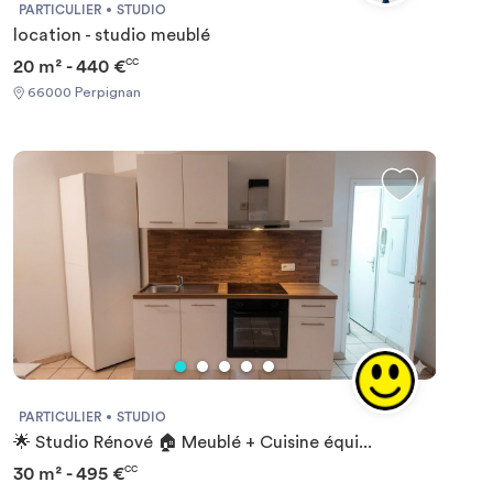
PARTICULIER
STUDIO
location - studio meublé
20 m² - 440 €
CC
66000 Perpignan
PARTICULIER
STUDIO
🌟 Studio Rénové 🏠 Meublé + Cuisine équi...
30 m² - 495 €
CC