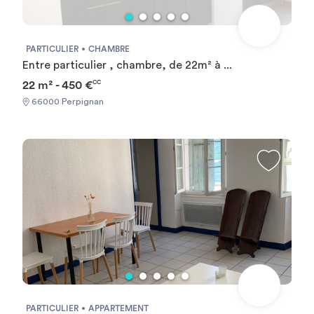
PARTICULIER
CHAMBRE
Entre particulier , chambre, de 22m² à ...
22 m² - 450 €
CC
66000 Perpignan
PARTICULIER
APPARTEMENT