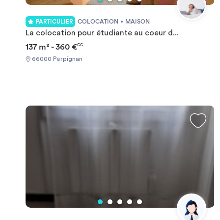
PARTICULIER
COLOCATION
MAISON
La colocation pour étudiante au coeur d...
137 m² - 360 €
CC
66000 Perpignan