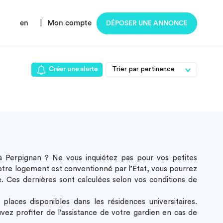
en
|
Mon compte
DÉPOSER UNE ANNONCE
Créer une alerte
à Perpignan
? Ne vous inquiétez pas pour vos petites
 votre logement est conventionné par l’Etat, vous pourrez
. Ces dernières sont calculées selon vos conditions de
laces disponibles dans les résidences universitaires.
ez profiter de l’assistance de votre gardien en cas de