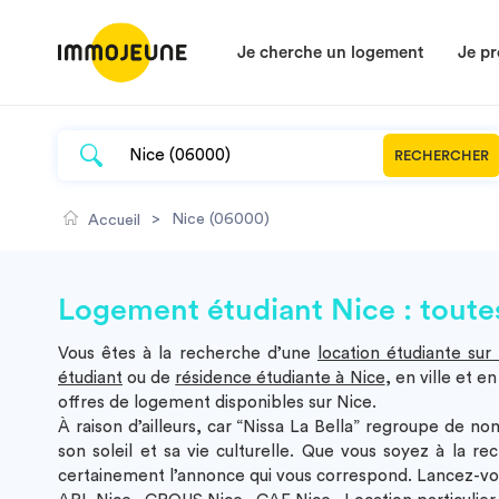
Je cherche un logement
Je pr
RECHERCHER
>
Nice (06000)
Accueil
Logement étudiant Nice : toutes
Vous êtes à la recherche d’une
location étudiante sur
étudiant
ou de
résidence étudiante à Nice
, en ville et e
offres de logement disponibles sur Nice.
À raison d’ailleurs, car “Nissa La Bella” regroupe de no
son soleil et sa vie culturelle. Que vous soyez à la r
certainement l’annonce qui vous correspond. Lancez-vou