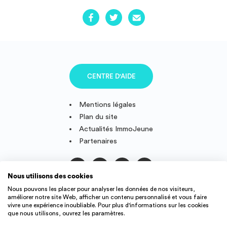
CENTRE D'AIDE
Mentions légales
Plan du site
Actualités ImmoJeune
Partenaires
Nous utilisons des cookies
Suivez-nous
Nous pouvons les placer pour analyser les données de nos visiteurs,
améliorer notre site Web, afficher un contenu personnalisé et vous faire
vivre une expérience inoubliable. Pour plus d'informations sur les cookies
que nous utilisons, ouvrez les paramètres.
IMMOJEUNE © 2011-2026, conçu et fièrement développé en