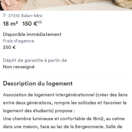
Investir
37510 Ballan-Miré
18 m²
150 €
Blog
CC
Disponible immédiatement
Frais d'agence
250 €
Dépôt de garantie à partir de
Non renseigné
Description du logement
Association de logement intergénérationnel (créer des liens
entre deux générations, rompre les solitudes et favoriser le
logement des étudiants) propose :
Une chambre lumineuse et confortable de 18m2, au calme
dans une maison, face au lac de la Bergeonnerie. Salle de