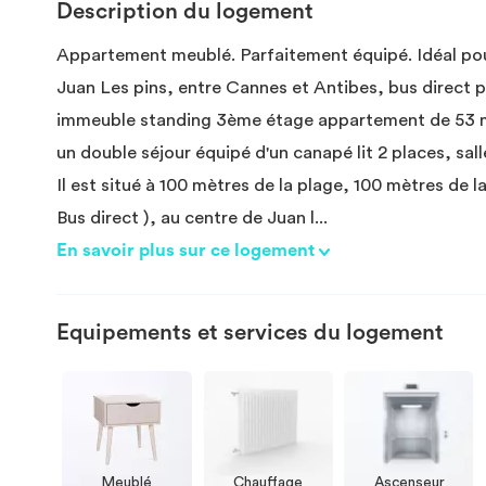
Description du logement
Appartement meublé. Parfaitement équipé. Idéal pour
Juan Les pins, entre Cannes et Antibes, bus direct 
immeuble standing 3ème étage appartement de 53 m²
un double séjour équipé d'un canapé lit 2 places, sal
Il est situé à 100 mètres de la plage, 100 mètres de 
Bus direct ), au centre de Juan l
...
En savoir plus sur ce logement
Equipements et services du logement
Meublé
Chauffage
Ascenseur