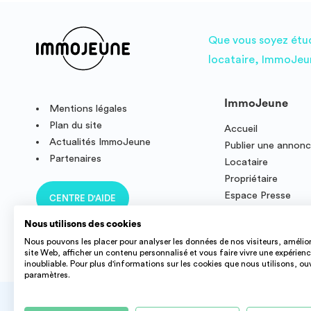
Que vous soyez étudi
locataire, ImmoJeun
ImmoJeune
Mentions légales
Plan du site
Accueil
Actualités ImmoJeune
Publier une annon
Partenaires
Locataire
Propriétaire
Espace Presse
CENTRE D'AIDE
Résidence étudian
Nous utilisons des cookies
Nous pouvons les placer pour analyser les données de nos visiteurs, amélior
site Web, afficher un contenu personnalisé et vous faire vivre une expérien
inoubliable. Pour plus d'informations sur les cookies que nous utilisons, ou
paramètres.