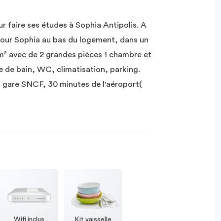
 faire ses études à Sophia Antipolis. A
pour Sophia au bas du logement, dans un
 avec de 2 grandes pièces 1 chambre et
le de bain, WC, climatisation, parking.
la gare SNCF, 30 minutes de l'aéroport(
Wifi inclus
Kit vaisselle