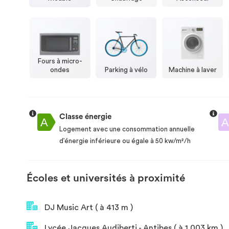
Fours à micro-
ondes
Parking à vélo
Machine à laver
Classe énergie
Logement avec une consommation annuelle
d’énergie inférieure ou égale à 50 kw/m²/h
Écoles et universités à proximité
DJ Music Art ( à 413 m )
Lycée Jacques Audiberti - Antibes ( à 1.003 km )