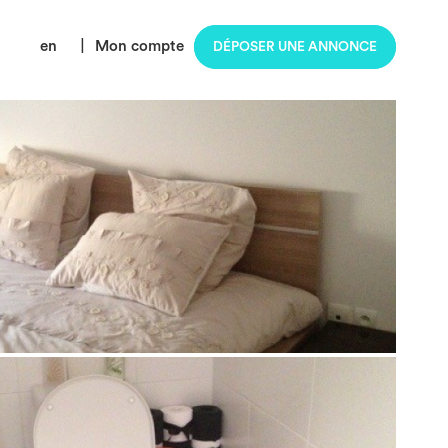
en
|
Mon compte
DÉPOSER UNE ANNONCE