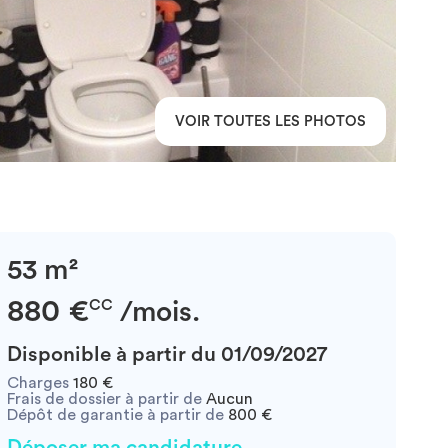
VOIR TOUTES LES PHOTOS
53 m²
880 €
CC
/mois.
Disponible à partir du 01/09/2027
Charges
180 €
Frais de dossier à partir de
Aucun
Dépôt de garantie à partir de
800 €
Déposer ma candidature