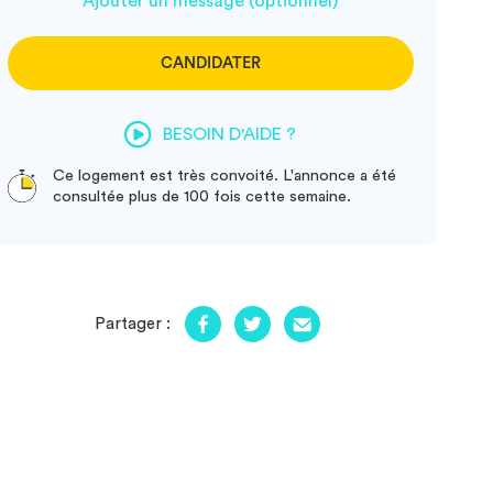
Ajouter un message (optionnel)
CANDIDATER
BESOIN D'AIDE ?
Ce logement est très convoité. L'annonce a été
consultée plus de 100 fois cette semaine.
Partager :