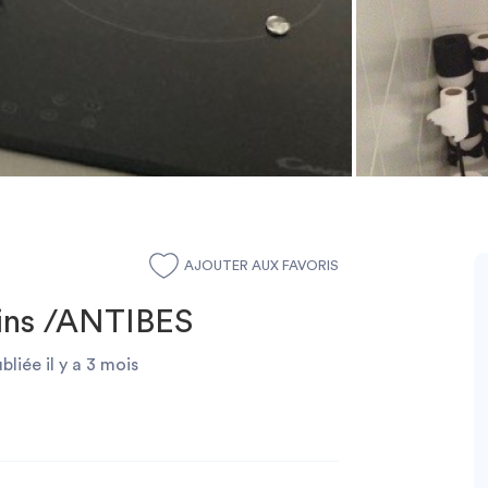
AJOUTER AUX FAVORIS
pins /ANTIBES
bliée il y a 3 mois