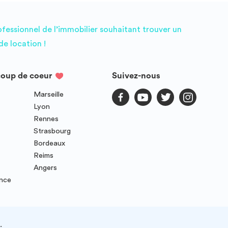
ofessionnel de l’immobilier souhaitant trouver un
e location !
coup de coeur
Suivez-nous
Marseille
Lyon
Rennes
Strasbourg
Bordeaux
Reims
Angers
ence
.