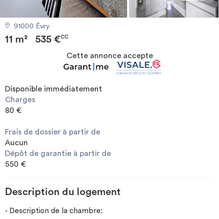
Investir
91000 Évry
11 m²
535 €
Blog
CC
Cette annonce accepte
Disponible immédiatement
Charges
80 €
Frais de dossier à partir de
Aucun
Dépôt de garantie à partir de
550 €
Description du logement
- Description de la chambre: