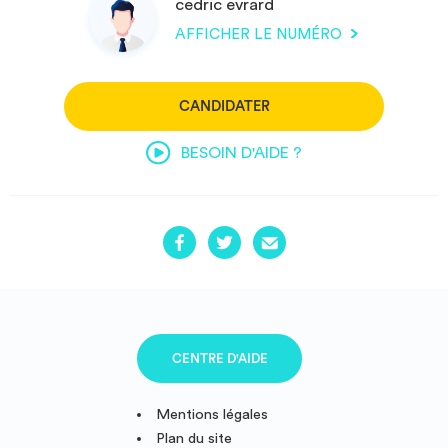
cedric evrard
AFFICHER LE NUMÉRO
CANDIDATER
BESOIN D'AIDE ?
CENTRE D'AIDE
Mentions légales
Plan du site