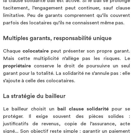
la clause solidarité bail est active. Si le bail se prolonge
tacitement, l’engagement peut continuer, sauf clause
limitative. Peu de garants comprennent qu’ils couvrent
parfois des locataires qu’ils ne connaissent même pas.
Multiples garants, responsabilité unique
Chaque
colocataire
peut présenter son propre garant.
Mais cette multiplicité n’allège pas les risques. Le
propriétaire
conserve le droit de poursuivre un seul
garant pour la totalité. La solidarité ne s’annule pas : elle
s’ajoute à celle des colocataires.
La stratégie du bailleur
Le bailleur choisit un
bail clause solidarité
pour se
protéger. Il exige souvent des pièces solides :
justificatifs de revenus, copie de l’assurance, acte
signé... Son objectif reste simple : garantir un paiement