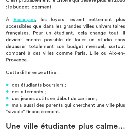
C’est probablement le critère qui pèse le plus en 2026
: le budget logement.
À
Besançon
, les loyers restent nettement plus
accessibles que dans les grandes villes universitaires
françaises. Pour un étudiant, cela change tout. Il
devient encore possible de louer un studio sans
dépasser totalement son budget mensuel, surtout
comparé à des villes comme Paris, Lille ou Aix-en-
Provence.
Cette différence attire :
des étudiants boursiers ;
des alternants ;
des jeunes actifs en début de carrière ;
mais aussi des parents qui cherchent une ville plus
“vivable” financièrement.
Une ville étudiante plus calme…