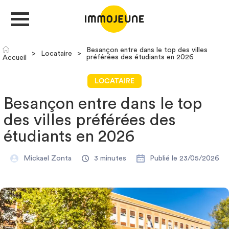
Besançon entre dans le top des villes
>
Locataire
>
préférées des étudiants en 2026
Accueil
MON COMPTE
LOCATAIRE
Besançon entre dans le top
DÉPOSER UNE ANNONCE
des villes préférées des
étudiants en 2026
Je cherche un logement
Mickael Zonta
3 minutes
Publié le 23/05/2026
Je propose un bien
Villes