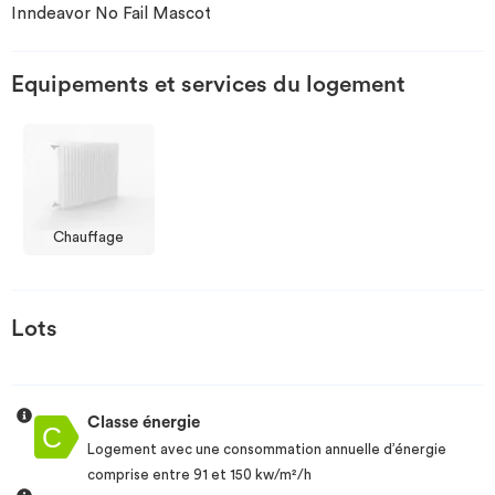
Inndeavor No Fail Mascot
Investir
Equipements et services du logement
Blog
Chauffage
Lots
Classe énergie
Logement avec une consommation annuelle d’énergie
comprise entre 91 et 150 kw/m²/h