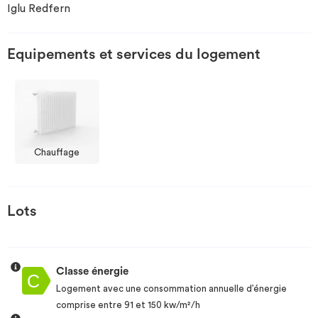
Iglu Redfern
Investir
Equipements et services du logement
Blog
Chauffage
Lots
Classe énergie
Logement avec une consommation annuelle d’énergie
comprise entre 91 et 150 kw/m²/h