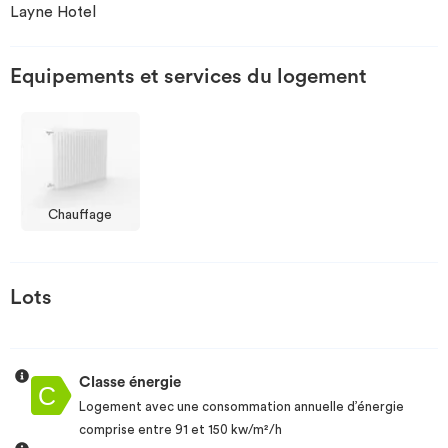
Layne Hotel
Investir
Equipements et services du logement
Blog
Chauffage
Lots
Classe énergie
Logement avec une consommation annuelle d’énergie
comprise entre 91 et 150 kw/m²/h