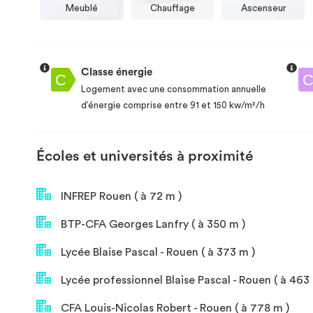
Meublé
Chauffage
Ascenseur
Classe énergie
Logement avec une consommation annuelle
d’énergie comprise entre 91 et 150 kw/m²/h
Écoles et universités à proximité
INFREP Rouen ( à 72 m )
BTP-CFA Georges Lanfry ( à 350 m )
Lycée Blaise Pascal - Rouen ( à 373 m )
Lycée professionnel Blaise Pascal - Rouen ( à 463
CFA Louis-Nicolas Robert - Rouen ( à 778 m )