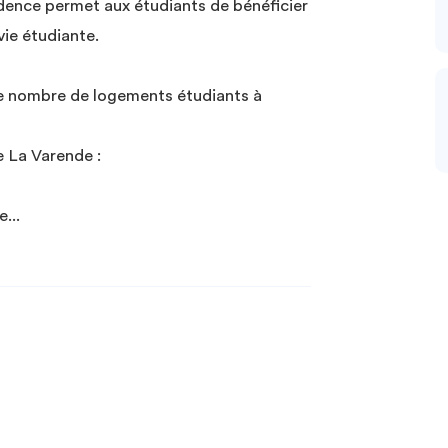
idence permet aux étudiants de bénéficier
ie étudiante.
le nombre de logements étudiants à
 La Varende :
ye
...