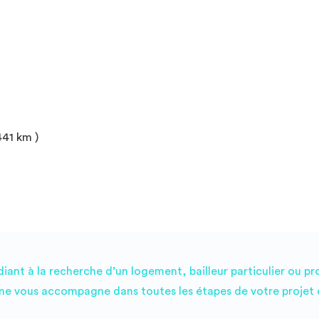
441 km )
ant à la recherche d’un logement, bailleur particulier ou pr
e vous accompagne dans toutes les étapes de votre projet d