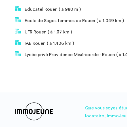
Educatel Rouen ( à 980 m )
Ecole de Sages femmes de Rouen ( à 1.049 km )
UFR Rouen ( à 1.37 km )
IAE Rouen ( à 1.406 km )
Lycée privé Providence Miséricorde - Rouen ( à 1.
Que vous soyez étudi
locataire, ImmoJeun