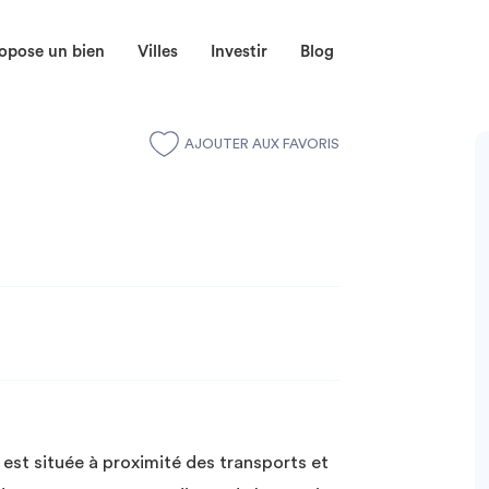
opose un bien
Villes
Investir
Blog
AJOUTER AUX FAVORIS
st située à proximité des transports et