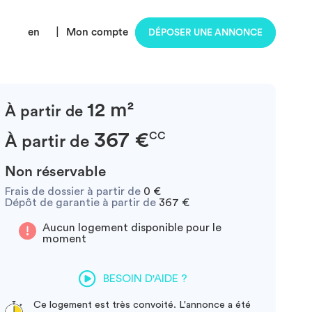
en
|
Mon compte
DÉPOSER UNE ANNONCE
12 m²
À partir de
367 €
CC
À partir de
Non réservable
Frais de dossier à partir de
0 €
Dépôt de garantie à partir de
367 €
Aucun logement disponible pour le
moment
BESOIN D'AIDE ?
Ce logement est très convoité. L'annonce a été