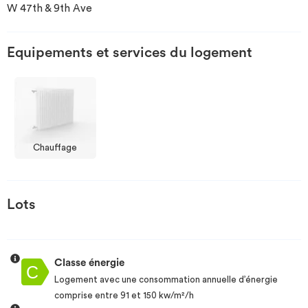
W 47th & 9th Ave
Investir
Equipements et services du logement
Blog
Chauffage
Lots
Classe énergie
Logement avec une consommation annuelle d’énergie
comprise entre 91 et 150 kw/m²/h