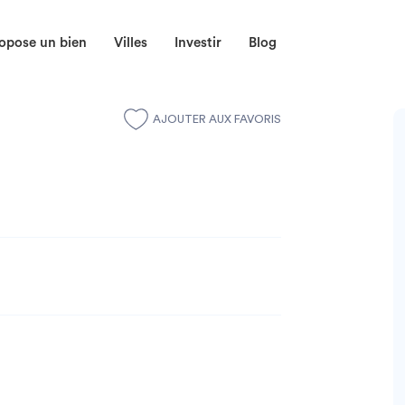
opose un bien
Villes
Investir
Blog
AJOUTER AUX FAVORIS