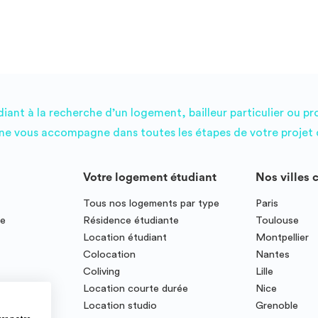
ant à la recherche d’un logement, bailleur particulier ou pr
e vous accompagne dans toutes les étapes de votre projet d
Votre logement étudiant
Nos villes 
Tous nos logements par type
Paris
ce
Résidence étudiante
Toulouse
Location étudiant
Montpellier
Colocation
Nantes
Coliving
Lille
te
Location courte durée
Nice
Location studio
Grenoble