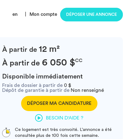
en
|
Mon compte
DÉPOSER UNE ANNONCE
12 m²
À partir de
6 050 $
CC
À partir de
Disponible immédiatement
Frais de dossier à partir de
0 $
Dépôt de garantie à partir de
Non renseigné
DÉPOSER MA CANDIDATURE
BESOIN D'AIDE ?
Ce logement est très convoité. L'annonce a été
consultée plus de 100 fois cette semaine.