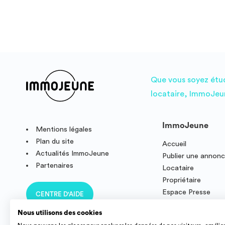
Que vous soyez étudi
locataire, ImmoJeun
ImmoJeune
Mentions légales
Plan du site
Accueil
Actualités ImmoJeune
Publier une annon
Partenaires
Locataire
Propriétaire
Espace Presse
CENTRE D'AIDE
Résidence étudian
Nous utilisons des cookies