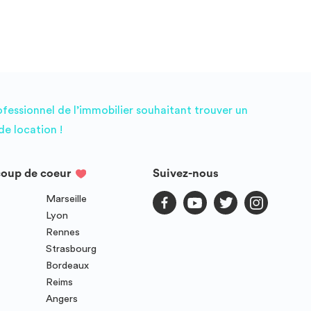
ofessionnel de l’immobilier souhaitant trouver un
e location !
coup de coeur
Suivez-nous
Marseille
Lyon
Rennes
Strasbourg
Bordeaux
Reims
Angers