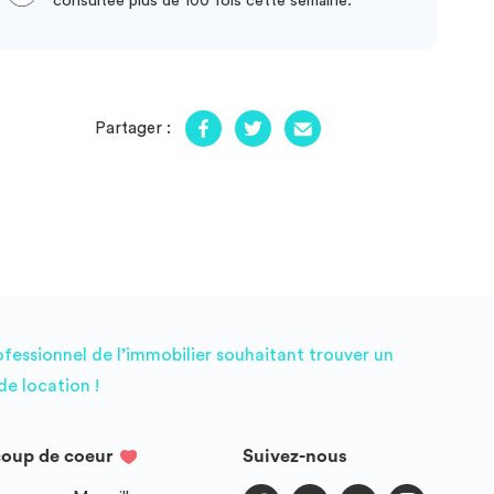
consultée plus de 100 fois cette semaine.
Partager :
ofessionnel de l’immobilier souhaitant trouver un
e location !
coup de coeur
Suivez-nous