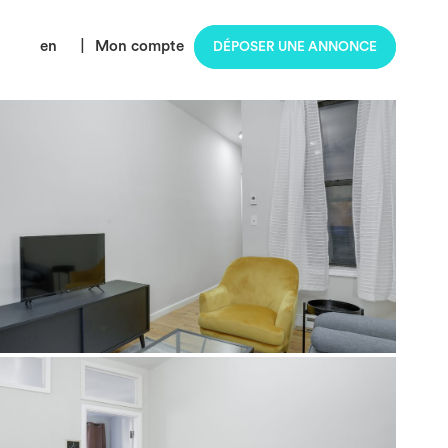
en
|
Mon compte
DÉPOSER UNE ANNONCE