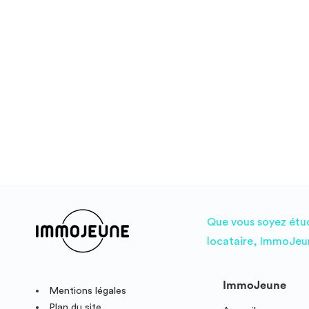
Que vous soyez étudi
locataire, ImmoJeun
ImmoJeune
Mentions légales
Plan du site