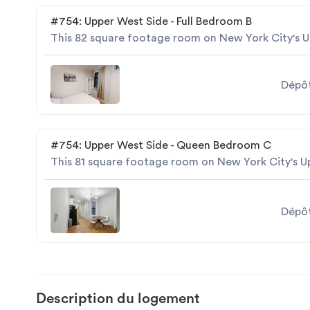
#754: Upper West Side - Full Bedroom B
This 82 square footage room on New York City's Up
Dépôt
#754: Upper West Side - Queen Bedroom C
This 81 square footage room on New York City's Up
Dépôt
Description du logement