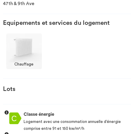
47th & 9th Ave
Investir
Equipements et services du logement
Blog
Chauffage
Lots
Classe énergie
Logement avec une consommation annuelle d’énergie
comprise entre 91 et 150 kw/m²/h