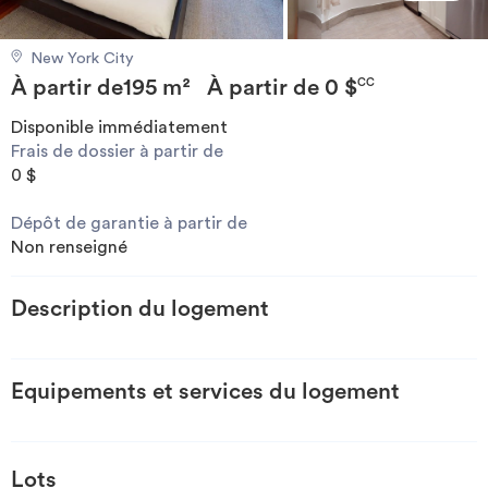
Investir
New York City
À partir de
195 m²
À partir de
0 $
Blog
CC
Disponible immédiatement
Frais de dossier à partir de
0 $
Dépôt de garantie à partir de
Non renseigné
Description du logement
Equipements et services du logement
Lots