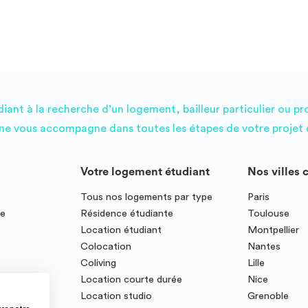
ant à la recherche d’un logement, bailleur particulier ou pr
e vous accompagne dans toutes les étapes de votre projet d
Votre logement étudiant
Nos villes 
Tous nos logements par type
Paris
ce
Résidence étudiante
Toulouse
Location étudiant
Montpellier
Colocation
Nantes
Coliving
Lille
te
Location courte durée
Nice
Location studio
Grenoble