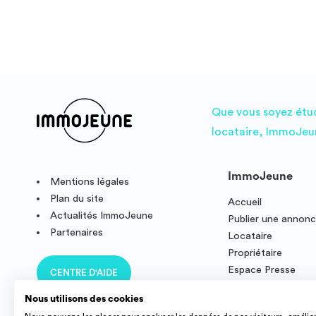
Que vous soyez étudi
locataire, ImmoJeun
ImmoJeune
Mentions légales
Plan du site
Accueil
Actualités ImmoJeune
Publier une annon
Partenaires
Locataire
Propriétaire
Espace Presse
CENTRE D'AIDE
Résidence étudian
Nous utilisons des cookies