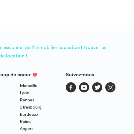
ofessionnel de l’immobilier souhaitant trouver un
e location !
coup de coeur
Suivez-nous
Marseille
Lyon
Rennes
Strasbourg
Bordeaux
Reims
Angers