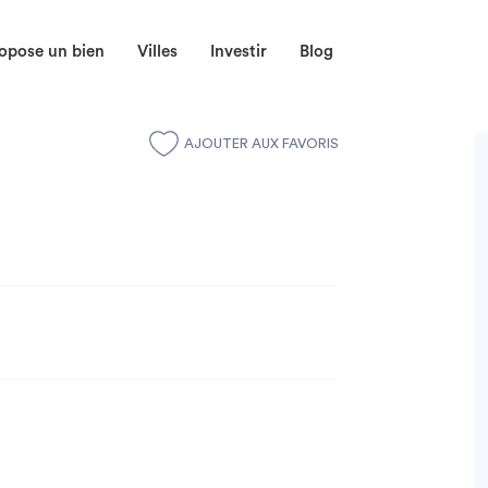
opose un bien
Villes
Investir
Blog
AJOUTER AUX FAVORIS