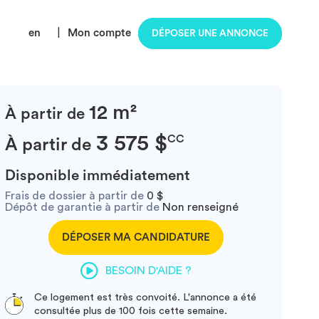
en
|
Mon compte
DÉPOSER UNE ANNONCE
12 m²
À partir de
3 575 $
CC
À partir de
Disponible immédiatement
Frais de dossier à partir de
0 $
Dépôt de garantie à partir de
Non renseigné
DÉPOSER MA CANDIDATURE
BESOIN D'AIDE ?
Ce logement est très convoité. L'annonce a été
consultée plus de 100 fois cette semaine.