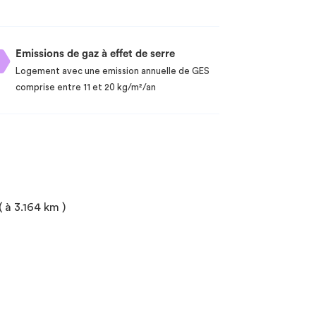
Emissions de gaz à effet de serre
Logement avec une emission annuelle de GES
comprise entre 11 et 20 kg/m²/an
 à 3.164 km )