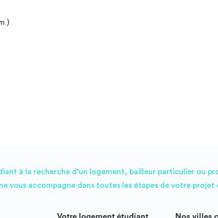
m )
ant à la recherche d’un logement, bailleur particulier ou pr
e vous accompagne dans toutes les étapes de votre projet d
Votre logement étudiant
Nos villes 