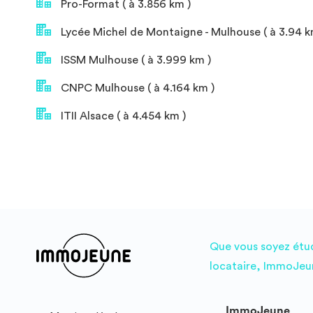
Pro-Format ( à 3.856 km )
Lycée Michel de Montaigne - Mulhouse ( à 3.94 k
ISSM Mulhouse ( à 3.999 km )
CNPC Mulhouse ( à 4.164 km )
ITII Alsace ( à 4.454 km )
Que vous soyez étudi
locataire, ImmoJeun
ImmoJeune