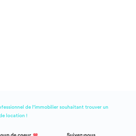
ofessionnel de l’immobilier souhaitant trouver un
e location !
coup de coeur
Suivez-nous