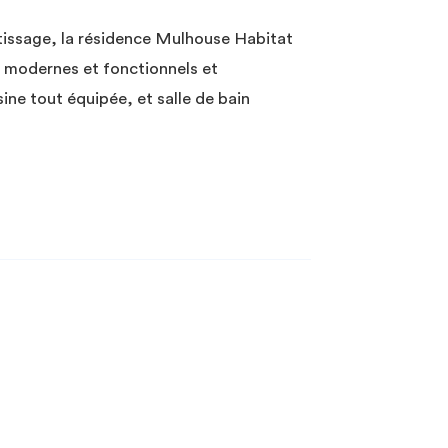
issage, la résidence Mulhouse Habitat
² modernes et fonctionnels et
sine tout équipée, et salle de bain