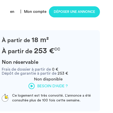
en
|
Mon compte
DÉPOSER UNE ANNONCE
18 m²
À partir de
253 €
CC
À partir de
Non réservable
Frais de dossier à partir de
0 €
Dépôt de garantie à partir de
253 €
Non disponible
BESOIN D'AIDE ?
Ce logement est très convoité. L'annonce a été
consultée plus de 100 fois cette semaine.