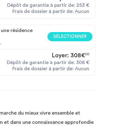
Dépôt de garantie à partir de:
253
€
Frais de dossier à partir de: Aucun
 une résidence
SÉLECTIONNER
.
Loyer:
308€
CC
Dépôt de garantie à partir de:
308
€
Frais de dossier à partir de: Aucun
émarche du mieux vivre ensemble et
un et dans une connaissance approfondie