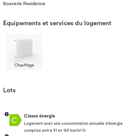
Bouverie Residence
Investir
Equipements et services du logement
Blog
Chauffage
Lots
Classe énergie
Logement avec une consommation annuelle d’énergie
comprise entre 91 et 150 kw/m²/h