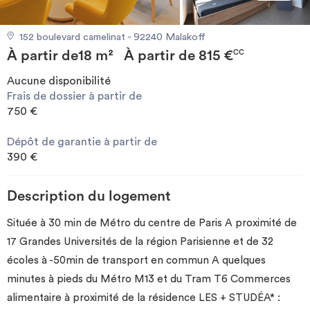
Investir
152 boulevard camelinat - 92240 Malakoff
À partir de
18 m²
À partir de
815 €
Blog
CC
Aucune disponibilité
Frais de dossier à partir de
750 €
Dépôt de garantie à partir de
390 €
Description du logement
Située à 30 min de Métro du centre de Paris A proximité de
17 Grandes Universités de la région Parisienne et de 32
écoles à -50min de transport en commun A quelques
minutes à pieds du Métro M13 et du Tram T6 Commerces
alimentaire à proximité de la résidence LES + STUDÉA* :