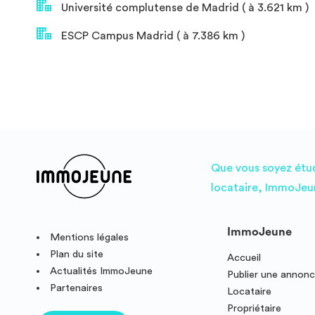
Université complutense de Madrid ( à 3.621 km )
ESCP Campus Madrid ( à 7.386 km )
Que vous soyez étudi
locataire, ImmoJeun
ImmoJeune
Mentions légales
Plan du site
Accueil
Actualités ImmoJeune
Publier une annon
Partenaires
Locataire
Propriétaire