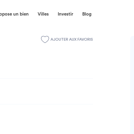
opose un bien
Villes
Investir
Blog
AJOUTER AUX FAVORIS