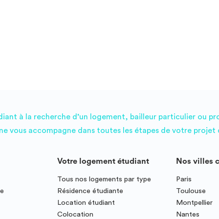
ant à la recherche d’un logement, bailleur particulier ou pr
e vous accompagne dans toutes les étapes de votre projet d
Votre logement étudiant
Nos villes 
Tous nos logements par type
Paris
ce
Résidence étudiante
Toulouse
Location étudiant
Montpellier
Colocation
Nantes