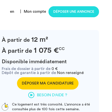
en
|
Mon compte
DÉPOSER UNE ANNONCE
12 m²
À partir de
1 075 €
CC
À partir de
Disponible immédiatement
Frais de dossier à partir de
0 €
Dépôt de garantie à partir de
Non renseigné
DÉPOSER MA CANDIDATURE
BESOIN D'AIDE ?
Ce logement est très convoité. L'annonce a été
consultée plus de 100 fois cette semaine.