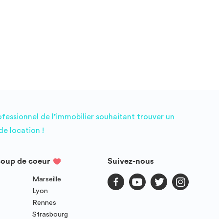
ofessionnel de l’immobilier souhaitant trouver un
e location !
coup de coeur
Suivez-nous
Marseille
Lyon
Rennes
Strasbourg