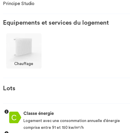
Principe Studio
Investir
Equipements et services du logement
Blog
Chauffage
Lots
Classe énergie
Logement avec une consommation annuelle d’énergie
comprise entre 91 et 150 kw/m²/h