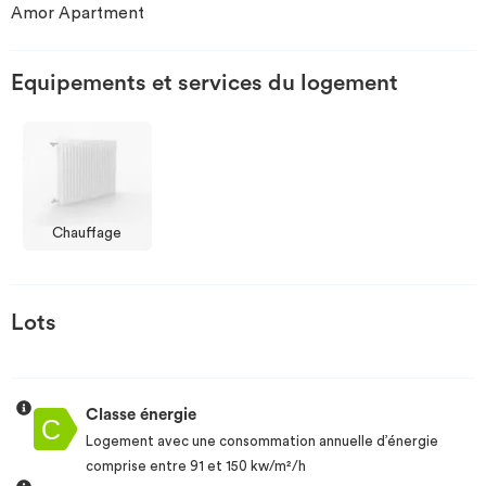
Amor Apartment
Investir
Equipements et services du logement
Blog
Chauffage
Lots
Classe énergie
Logement avec une consommation annuelle d’énergie
comprise entre 91 et 150 kw/m²/h