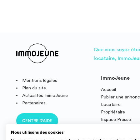
Que vous soyez étudi
locataire, ImmoJeun
ImmoJeune
Mentions légales
Plan du site
Accueil
Actualités ImmoJeune
Publier une annon
Partenaires
Locataire
Propriétaire
Espace Presse
CENTRE D'AIDE
Résidence étudian
Nous utilisons des cookies