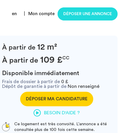
en
|
Mon compte
DÉPOSER UNE ANNONCE
12 m²
À partir de
109 £
CC
À partir de
Disponible immédiatement
Frais de dossier à partir de
0 £
Dépôt de garantie à partir de
Non renseigné
DÉPOSER MA CANDIDATURE
BESOIN D'AIDE ?
Ce logement est très convoité. L'annonce a été
consultée plus de 100 fois cette semaine.