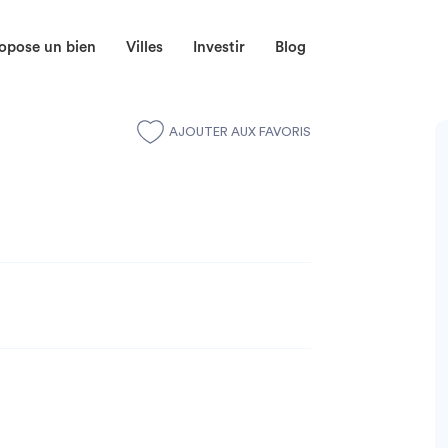
opose un bien
Villes
Investir
Blog
AJOUTER AUX FAVORIS