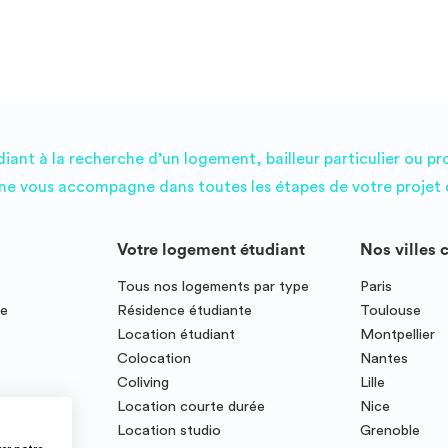
ant à la recherche d’un logement, bailleur particulier ou pr
e vous accompagne dans toutes les étapes de votre projet d
Votre logement étudiant
Nos villes 
Tous nos logements par type
Paris
ce
Résidence étudiante
Toulouse
Location étudiant
Montpellier
Colocation
Nantes
Coliving
Lille
te
Location courte durée
Nice
Location studio
Grenoble