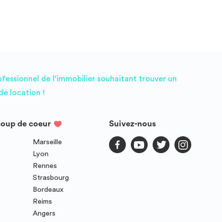
ofessionnel de l’immobilier souhaitant trouver un
e location !
coup de coeur
Suivez-nous
Marseille
Lyon
Rennes
Strasbourg
Bordeaux
Reims
Angers