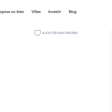
opose un bien
Villes
Investir
Blog
AJOUTER AUX FAVORIS