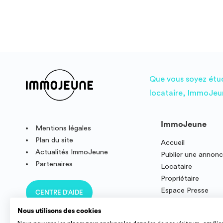
Que vous soyez étudi
locataire, ImmoJeun
ImmoJeune
Mentions légales
Plan du site
Accueil
Actualités ImmoJeune
Publier une annon
Partenaires
Locataire
Propriétaire
Espace Presse
CENTRE D'AIDE
Résidence étudian
Nous utilisons des cookies