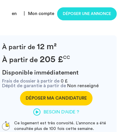
en
|
Mon compte
DÉPOSER UNE ANNONCE
12 m²
À partir de
205 £
CC
À partir de
Disponible immédiatement
Frais de dossier à partir de
0 £
Dépôt de garantie à partir de
Non renseigné
DÉPOSER MA CANDIDATURE
BESOIN D'AIDE ?
Ce logement est très convoité. L'annonce a été
consultée plus de 100 fois cette semaine.