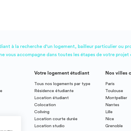
ant à la recherche d’un logement, bailleur particulier ou pr
e vous accompagne dans toutes les étapes de votre projet d
Votre logement étudiant
Nos villes 
Tous nos logements par type
Paris
ce
Résidence étudiante
Toulouse
Location étudiant
Montpellier
Colocation
Nantes
Coliving
Lille
te
Location courte durée
Nice
Location studio
Grenoble