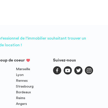
ofessionnel de l’immobilier souhaitant trouver un
e location !
coup de coeur
Suivez-nous
Marseille
Lyon
Rennes
Strasbourg
Bordeaux
Reims
Angers