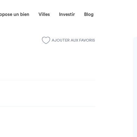
opose un bien
Villes
Investir
Blog
AJOUTER AUX FAVORIS