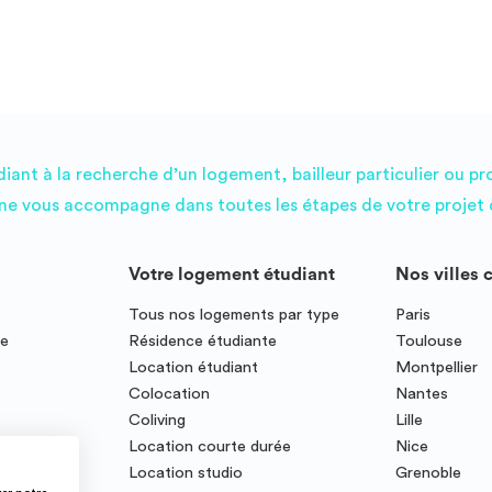
ant à la recherche d’un logement, bailleur particulier ou pr
e vous accompagne dans toutes les étapes de votre projet d
Votre logement étudiant
Nos villes 
Tous nos logements par type
Paris
ce
Résidence étudiante
Toulouse
Location étudiant
Montpellier
Colocation
Nantes
Coliving
Lille
te
Location courte durée
Nice
Location studio
Grenoble