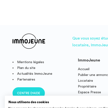
Que vous soyez étudi
locataire, ImmoJeun
ImmoJeune
Mentions légales
Plan du site
Accueil
Actualités ImmoJeune
Publier une annon
Partenaires
Locataire
Propriétaire
Espace Presse
CENTRE D'AIDE
Résidence étudian
Nous utilisons des cookies