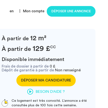
en
|
Mon compte
DÉPOSER UNE ANNONCE
12 m²
À partir de
129 £
CC
À partir de
Disponible immédiatement
Frais de dossier à partir de
0 £
Dépôt de garantie à partir de
Non renseigné
DÉPOSER MA CANDIDATURE
BESOIN D'AIDE ?
Ce logement est très convoité. L'annonce a été
consultée plus de 100 fois cette semaine.