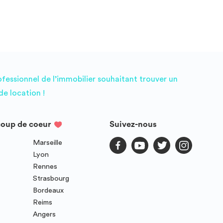
ofessionnel de l’immobilier souhaitant trouver un
e location !
coup de coeur
Suivez-nous
Marseille
Lyon
Rennes
Strasbourg
Bordeaux
Reims
Angers