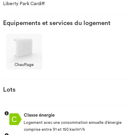
Liberty Park Cardiff
Investir
Equipements et services du logement
Blog
Chauffage
Lots
Classe énergie
Logement avec une consommation annuelle d’énergie
comprise entre 91 et 150 kw/m²/h