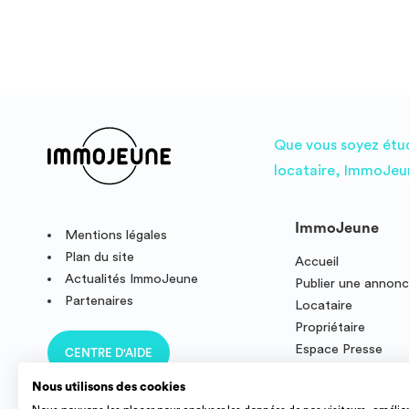
Que vous soyez étudi
locataire, ImmoJeun
ImmoJeune
Mentions légales
Plan du site
Accueil
Actualités ImmoJeune
Publier une annon
Partenaires
Locataire
Propriétaire
Espace Presse
CENTRE D'AIDE
Résidence étudian
Nous utilisons des cookies