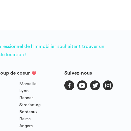
ofessionnel de l’immobilier souhaitant trouver un
e location !
coup de coeur
Suivez-nous
Marseille
Lyon
Rennes
Strasbourg
Bordeaux
Reims
Angers