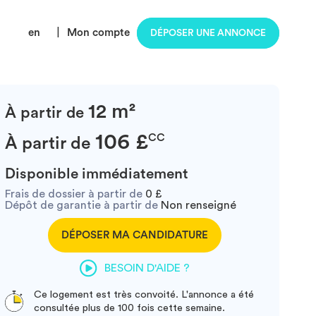
en
|
Mon compte
DÉPOSER UNE ANNONCE
12 m²
À partir de
106 £
CC
À partir de
Disponible immédiatement
Frais de dossier à partir de
0 £
Dépôt de garantie à partir de
Non renseigné
DÉPOSER MA CANDIDATURE
BESOIN D'AIDE ?
Ce logement est très convoité. L'annonce a été
consultée plus de 100 fois cette semaine.