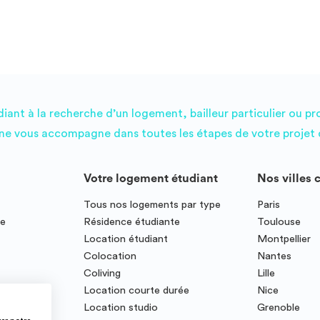
ant à la recherche d’un logement, bailleur particulier ou pr
e vous accompagne dans toutes les étapes de votre projet d
Votre logement étudiant
Nos villes 
Tous nos logements par type
Paris
ce
Résidence étudiante
Toulouse
Location étudiant
Montpellier
Colocation
Nantes
Coliving
Lille
te
Location courte durée
Nice
Location studio
Grenoble