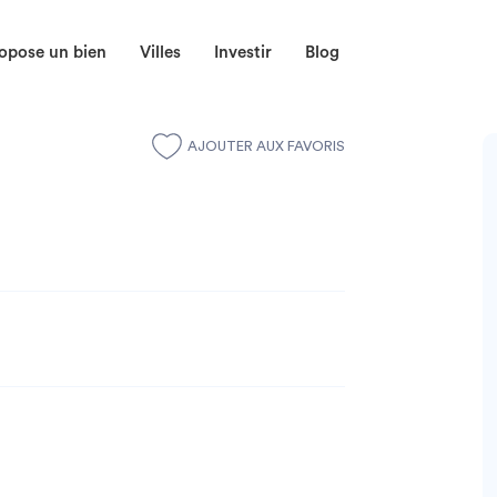
opose un bien
Villes
Investir
Blog
AJOUTER AUX FAVORIS