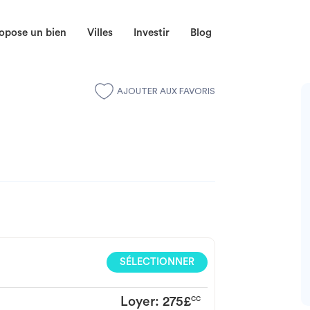
opose un bien
Villes
Investir
Blog
AJOUTER AUX FAVORIS
SÉLECTIONNER
Loyer:
275£
CC