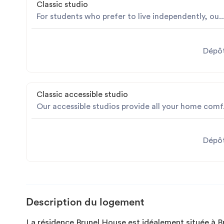
Classic studio
For students who prefer to live independently, ou..
Dépôt
Classic accessible studio
Our accessible studios provide all your home comf.
Dépôt
Description du logement
La résidence Brunel House est idéalement située à Br