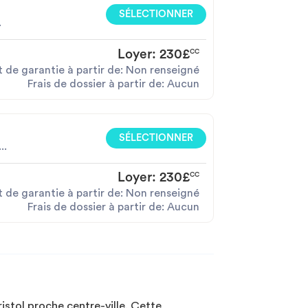
SÉLECTIONNER
.
Loyer:
230£
CC
 de garantie à partir de: Non renseigné
Frais de dossier à partir de: Aucun
SÉLECTIONNER
..
Loyer:
230£
CC
 de garantie à partir de: Non renseigné
Frais de dossier à partir de: Aucun
istol proche centre-ville. Cette