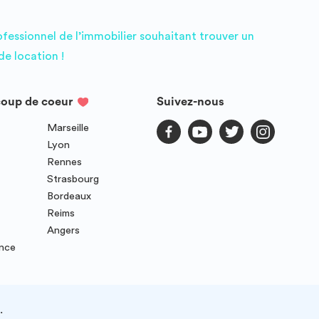
ofessionnel de l’immobilier souhaitant trouver un
e location !
coup de coeur
Suivez-nous
Marseille
Lyon
Rennes
Strasbourg
Bordeaux
Reims
Angers
ence
.