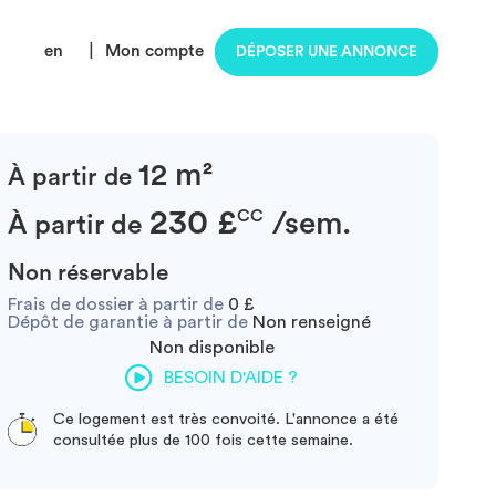
en
|
Mon compte
DÉPOSER UNE ANNONCE
12 m²
À partir de
230 £
CC
/sem.
À partir de
Non réservable
Frais de dossier à partir de
0 £
Dépôt de garantie à partir de
Non renseigné
Non disponible
BESOIN D'AIDE ?
Ce logement est très convoité. L'annonce a été
consultée plus de 100 fois cette semaine.