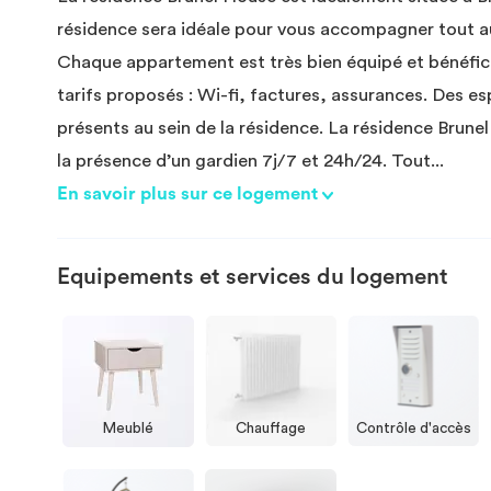
résidence sera idéale pour vous accompagner tout au
Chaque appartement est très bien équipé et bénéfici
tarifs proposés : Wi-fi, factures, assurances. Des e
présents au sein de la résidence. La résidence Brune
la présence d’un gardien 7j/7 et 24h/24. Tout
...
En savoir plus sur ce logement
Equipements et services du logement
Meublé
Chauffage
Contrôle d'accès