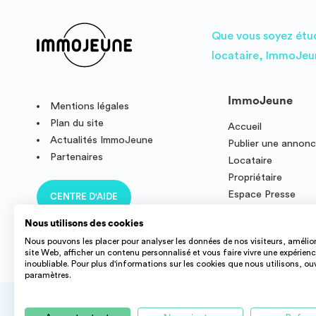
Que vous soyez étudi
locataire, ImmoJeun
ImmoJeune
Mentions légales
Plan du site
Accueil
Actualités ImmoJeune
Publier une annon
Partenaires
Locataire
Propriétaire
Espace Presse
CENTRE D'AIDE
Résidence étudian
Nous utilisons des cookies
Nous pouvons les placer pour analyser les données de nos visiteurs, amélior
site Web, afficher un contenu personnalisé et vous faire vivre une expérien
inoubliable. Pour plus d'informations sur les cookies que nous utilisons, ou
paramètres.