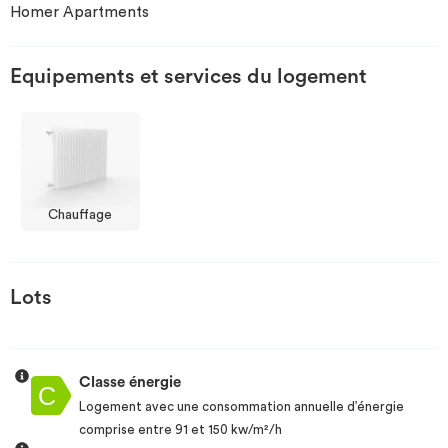
Homer Apartments
Investir
Equipements et services du logement
Blog
Chauffage
Lots
Classe énergie
Logement avec une consommation annuelle d’énergie
comprise entre 91 et 150 kw/m²/h