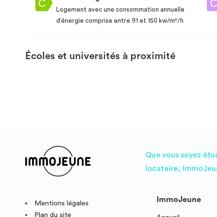
Logement avec une consommation annuelle
d’énergie comprise entre 91 et 150 kw/m²/h
Écoles et universités à proximité
Que vous soyez étudi
locataire, ImmoJeun
ImmoJeune
Mentions légales
Plan du site