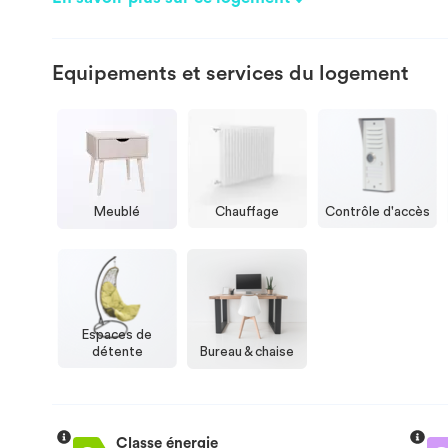
Equipements et services du logement
Meublé
Chauffage
Contrôle d'accès
Espaces de
détente
Bureau & chaise
Classe énergie