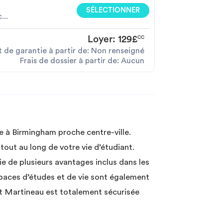
SÉLECTIONNER
...
Loyer:
129£
CC
 de garantie à partir de: Non renseigné
Frais de dossier à partir de: Aucun
e à Birmingham proche centre-ville.
out au long de votre vie d’étudiant.
e de plusieurs avantages inclus dans les
spaces d’études et de vie sont également
et Martineau est totalement sécurisée