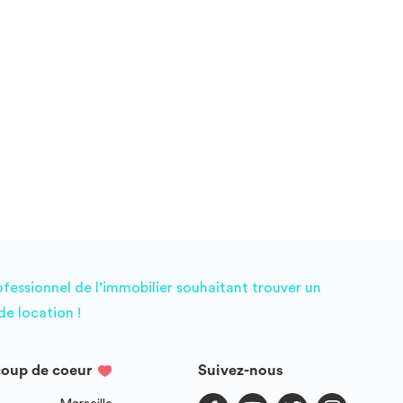
ofessionnel de l’immobilier souhaitant trouver un
e location !
coup de coeur
Suivez-nous