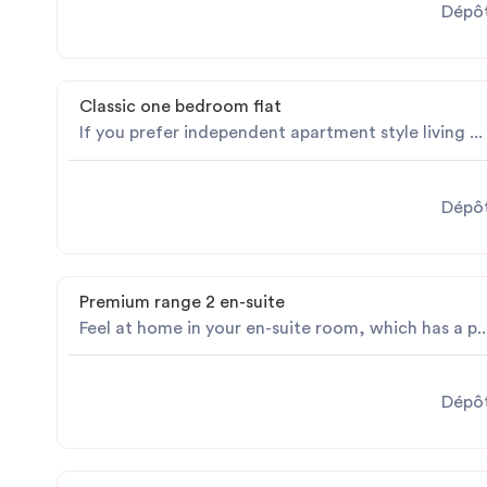
Dépôt
Classic one bedroom flat
If you prefer independent apartment style living ...
Dépôt
Premium range 2 en-suite
Feel at home in your en-suite room, which has a p..
Dépôt