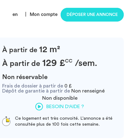
en
|
Mon compte
DÉPOSER UNE ANNONCE
12 m²
À partir de
129 £
CC
/sem.
À partir de
Non réservable
Frais de dossier à partir de
0 £
Dépôt de garantie à partir de
Non renseigné
Non disponible
BESOIN D'AIDE ?
Ce logement est très convoité. L'annonce a été
consultée plus de 100 fois cette semaine.