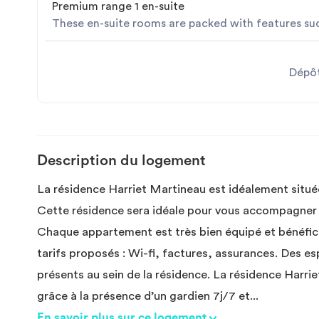
Premium range 1 en-suite
These en-suite rooms are packed with features suc
Dépôt
Description du logement
La résidence Harriet Martineau est idéalement situé
Cette résidence sera idéale pour vous accompagner t
Chaque appartement est très bien équipé et bénéfici
tarifs proposés : Wi-fi, factures, assurances. Des e
présents au sein de la résidence. La résidence Harri
grâce à la présence d’un gardien 7j/7 et
...
En savoir plus sur ce logement