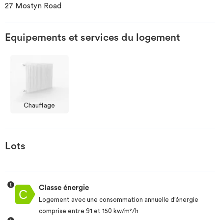
27 Mostyn Road
Investir
Equipements et services du logement
Blog
Chauffage
Lots
Classe énergie
Logement avec une consommation annuelle d’énergie
comprise entre 91 et 150 kw/m²/h