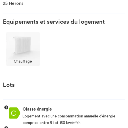
25 Herons
Investir
Equipements et services du logement
Blog
Chauffage
Lots
Classe énergie
Logement avec une consommation annuelle d’énergie
comprise entre 91 et 150 kw/m²/h