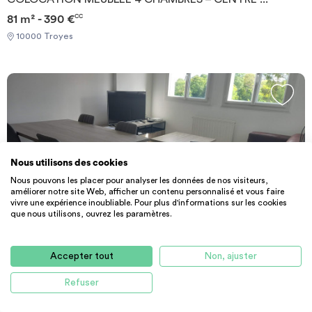
81 m² - 390 €
CC
10000 Troyes
Nous utilisons des cookies
Nous pouvons les placer pour analyser les données de nos visiteurs,
améliorer notre site Web, afficher un contenu personnalisé et vous faire
vivre une expérience inoubliable. Pour plus d'informations sur les cookies
que nous utilisons, ouvrez les paramètres.
PARTICULIER
COLOCATION
T5
Accepter tout
Non, ajuster
Colocation de standing Troyes à 4 - 4 c...
120 m² - 400 €
CC
Refuser
10000 Troyes