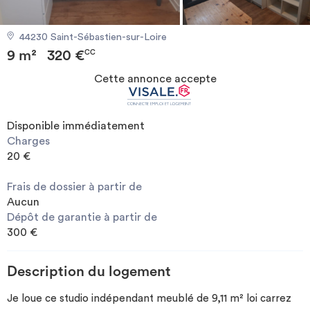
Investir
44230 Saint-Sébastien-sur-Loire
9 m²
320 €
Blog
CC
Cette annonce accepte
Disponible immédiatement
Charges
20 €
Frais de dossier à partir de
Aucun
Dépôt de garantie à partir de
300 €
Description du logement
Je loue ce studio indépendant meublé de 9,11 m² loi carrez