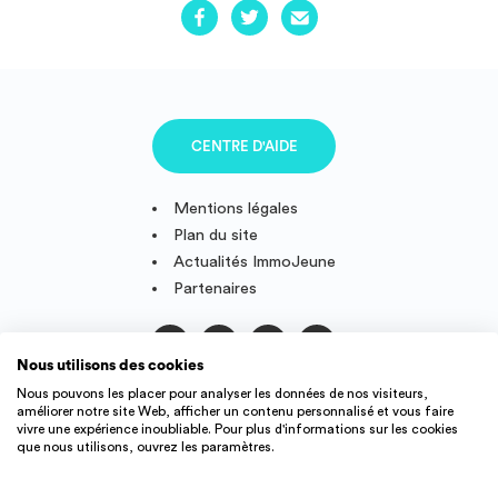
CENTRE D'AIDE
Mentions légales
Plan du site
Actualités ImmoJeune
Partenaires
Nous utilisons des cookies
Suivez-nous
Nous pouvons les placer pour analyser les données de nos visiteurs,
améliorer notre site Web, afficher un contenu personnalisé et vous faire
vivre une expérience inoubliable. Pour plus d'informations sur les cookies
que nous utilisons, ouvrez les paramètres.
IMMOJEUNE © 2011-2026, conçu et fièrement développé en
France.