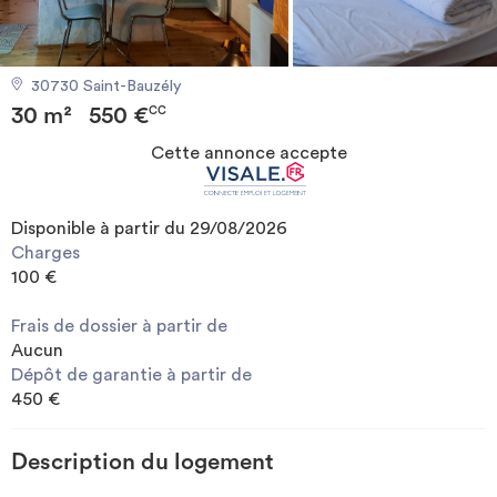
Investir
30730 Saint-Bauzély
Blog
30 m²
550 €
CC
Cette annonce accepte
Disponible à partir du 29/08/2026
Charges
100 €
Frais de dossier à partir de
Aucun
Dépôt de garantie à partir de
450 €
Description du logement