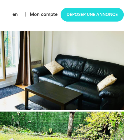
en
|
Mon compte
DÉPOSER UNE ANNONCE