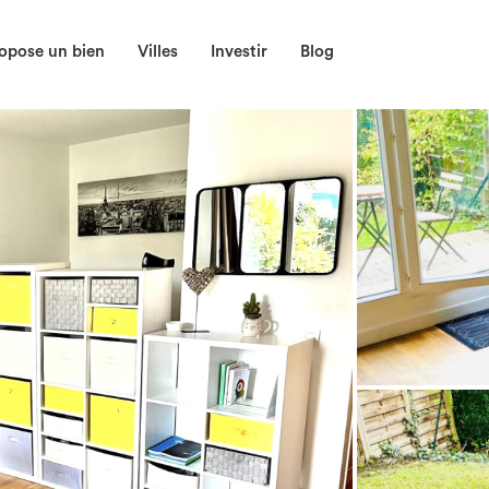
opose un bien
Villes
Investir
Blog