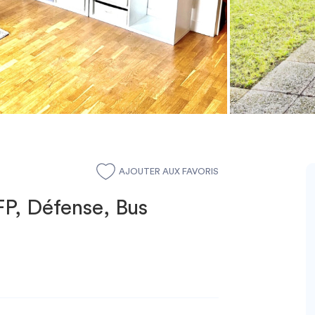
AJOUTER AUX FAVORIS
FP, Défense, Bus