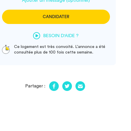
Ajouter un message (optionnel)
CANDIDATER
BESOIN D'AIDE ?
Ce logement est très convoité. L'annonce a été
consultée plus de 100 fois cette semaine.
Partager :