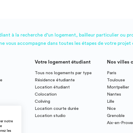
ant à la recherche d’un logement, bailleur particulier ou pr
e vous accompagne dans toutes les étapes de votre projet d
Votre logement étudiant
Nos villes 
Tous nos logements par type
Paris
ce
Résidence étudiante
Toulouse
Location étudiant
Montpellier
Colocation
Nantes
Coliving
Lille
te
Location courte durée
Nice
Location studio
Grenoble
er notre
Aix-en-Prov
ce
vrez les