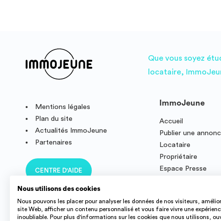
Que vous soyez étudi
locataire, ImmoJeun
ImmoJeune
Mentions légales
Plan du site
Accueil
Actualités ImmoJeune
Publier une annon
Partenaires
Locataire
Propriétaire
Espace Presse
CENTRE D'AIDE
Résidence étudian
Nous utilisons des cookies
Nous pouvons les placer pour analyser les données de nos visiteurs, amélior
site Web, afficher un contenu personnalisé et vous faire vivre une expérien
inoubliable. Pour plus d'informations sur les cookies que nous utilisons, ou