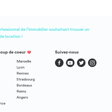
ofessionnel de l’immobilier souhaitant trouver un
e location !
coup de coeur
Suivez-nous
Marseille
Lyon
Rennes
Strasbourg
Bordeaux
Reims
Angers
ence