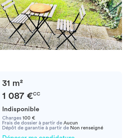
31 m²
1 087 €
CC
Indisponible
Charges
100 €
Frais de dossier à partir de
Aucun
Dépôt de garantie à partir de
Non renseigné
Déposer ma candidature