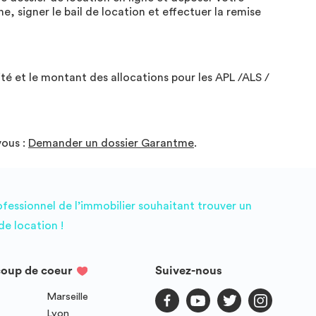
, signer le bail de location et effectuer la remise
té et le montant des allocations pour les APL /ALS /
vous :
Demander un dossier Garantme
.
ofessionnel de l’immobilier souhaitant trouver un
e location !
coup de coeur
Suivez-nous
Marseille
Lyon