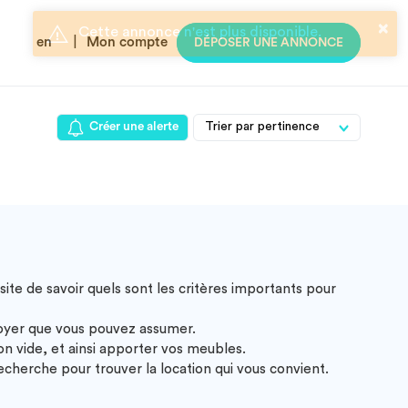
en
|
Mon compte
DÉPOSER UNE ANNONCE
Créer une alerte
ite de savoir quels sont les critères importants pour
loyer que vous pouvez assumer.
 vide, et ainsi apporter vos meubles.
cherche pour trouver la location qui vous convient.