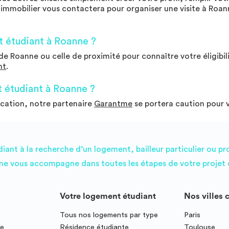
mmobilier vous contactera pour organiser une visite à Roanne
 étudiant à Roanne ?
e Roanne ou celle de proximité pour connaître votre éligibili
nt
.
 étudiant à Roanne ?
ocation, notre partenaire
Garantme
se portera caution pour 
ant à la recherche d’un logement, bailleur particulier ou pr
e vous accompagne dans toutes les étapes de votre projet d
Votre logement étudiant
Nos villes 
Tous nos logements par type
Paris
ce
Résidence étudiante
Toulouse