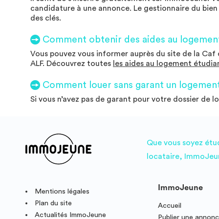
candidature à une annonce. Le gestionnaire du bien i
des clés.
Comment obtenir des aides au logement
Vous pouvez vous informer auprès du site de la Caf d
ALF. Découvrez toutes
les aides au logement étudia
Comment louer sans garant un logement
Si vous n’avez pas de garant pour votre dossier de l
Que vous soyez étudi
locataire, ImmoJeun
ImmoJeune
Mentions légales
Plan du site
Accueil
Actualités ImmoJeune
Publier une annon