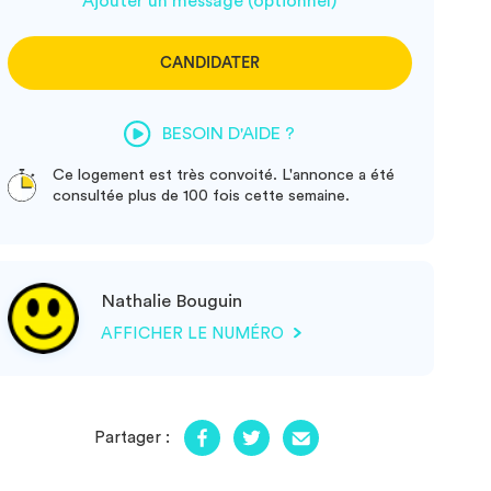
Ajouter un message (optionnel)
CANDIDATER
BESOIN D'AIDE ?
Ce logement est très convoité. L'annonce a été
consultée plus de 100 fois cette semaine.
Nathalie Bouguin
AFFICHER LE NUMÉRO
Partager :