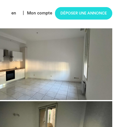
en
|
Mon compte
DÉPOSER UNE ANNONCE