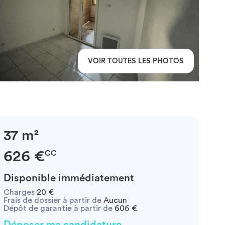
VOIR TOUTES LES PHOTOS
37 m²
626 €
CC
Disponible immédiatement
Charges
20 €
Frais de dossier à partir de
Aucun
Dépôt de garantie à partir de
606 €
Déposer ma candidature