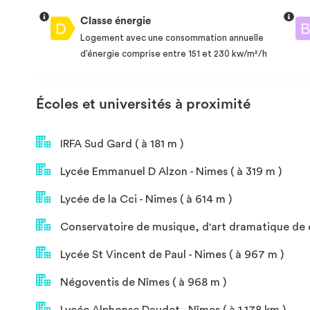
Classe énergie
Logement avec une consommation annuelle
d’énergie comprise entre 151 et 230 kw/m²/h
Écoles et universités à proximité
IRFA Sud Gard ( à 181 m )
Lycée Emmanuel D Alzon - Nimes ( à 319 m )
Lycée de la Cci - Nimes ( à 614 m )
Conservatoire de musique, d'art dramatique de d
Lycée St Vincent de Paul - Nimes ( à 967 m )
Négoventis de Nîmes ( à 968 m )