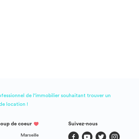
ofessionnel de l’immobilier souhaitant trouver un
e location !
coup de coeur
Suivez-nous
Marseille