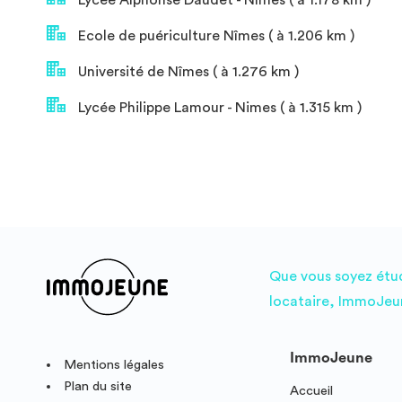
Lycée Alphonse Daudet - Nîmes ( à 1.178 km )
Ecole de puériculture Nîmes ( à 1.206 km )
Université de Nîmes ( à 1.276 km )
Lycée Philippe Lamour - Nimes ( à 1.315 km )
Que vous soyez étudi
locataire, ImmoJeun
ImmoJeune
Mentions légales
Plan du site
Accueil