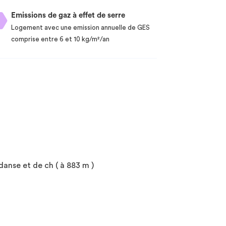
Emissions de gaz à effet de serre
Logement avec une emission annuelle de GES
comprise entre 6 et 10 kg/m²/an
anse et de ch ( à 883 m )