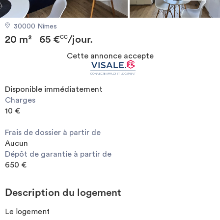
Investir
30000 Nîmes
20 m²
65 €
/jour.
Blog
CC
Cette annonce accepte
Disponible immédiatement
Charges
10 €
Frais de dossier à partir de
Aucun
Dépôt de garantie à partir de
650 €
Description du logement
Le logement