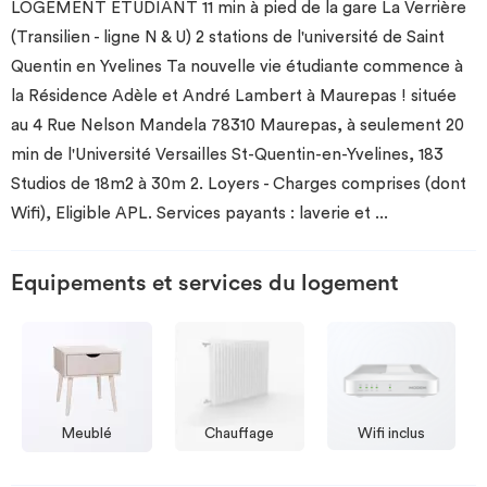
LOGEMENT ETUDIANT 11 min à pied de la gare La Verrière
(Transilien - ligne N & U) 2 stations de l'université de Saint
Quentin en Yvelines Ta nouvelle vie étudiante commence à
la Résidence Adèle et André Lambert à Maurepas ! située
au 4 Rue Nelson Mandela 78310 Maurepas, à seulement 20
min de l'Université Versailles St-Quentin-en-Yvelines, 183
Studios de 18m2 à 30m 2. Loyers - Charges comprises (dont
Wifi), Eligible APL. Services payants : laverie et
...
Equipements et services du logement
Meublé
Chauffage
Wifi inclus